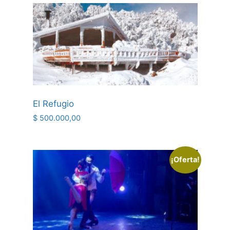
El Refugio
$
500.000,00
¡Oferta!