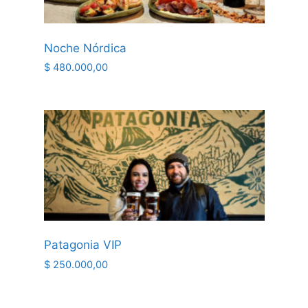
Noche Nórdica
$
480.000,00
Patagonia VIP
$
250.000,00