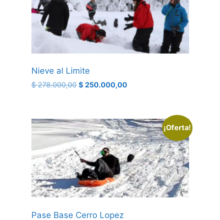
Nieve al Limite
$
278.000,00
$
250.000,00
¡Oferta!
Pase Base Cerro Lopez