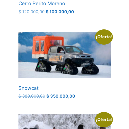
Cerro Perito Moreno
$
120.000,00
$
100.000,00
¡Oferta!
Snowcat
$
380.000,00
$
350.000,00
¡Oferta!