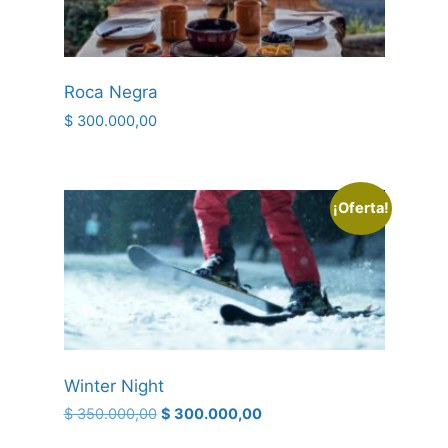
Roca Negra
$
300.000,00
¡Oferta!
Winter Night
$
350.000,00
$
300.000,00