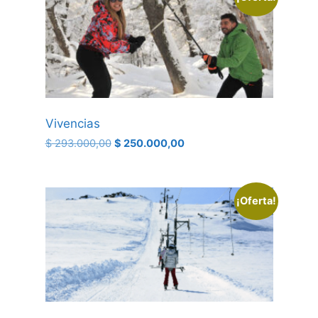
Vivencias
$
293.000,00
$
250.000,00
¡Oferta!