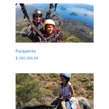
Parapente
$
260.000,00