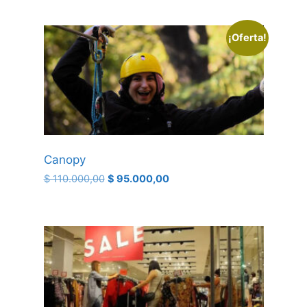
¡Oferta!
Canopy
$
110.000,00
$
95.000,00