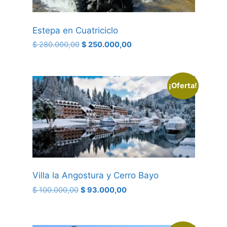
Estepa en Cuatriciclo
$
280.000,00
$
250.000,00
¡Oferta!
Villa la Angostura y Cerro Bayo
$
100.000,00
$
93.000,00