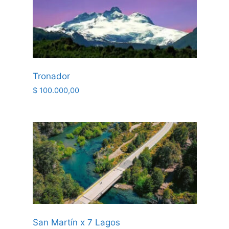
Tronador
$
100.000,00
San Martín x 7 Lagos