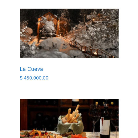
La Cueva
$
450.000,00