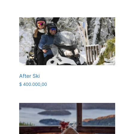
After Ski
$
400.000,00