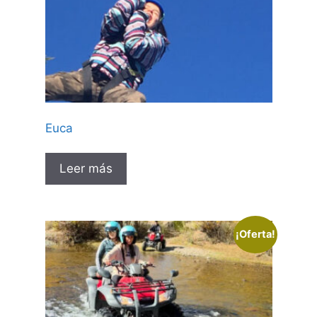
Euca
Leer más
¡Oferta!