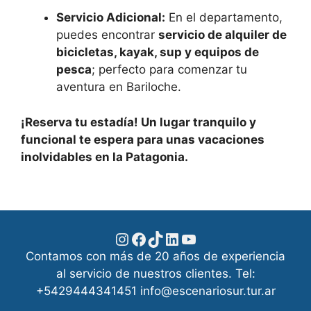
Servicio Adicional:
En el departamento,
puedes encontrar
servicio de alquiler de
bicicleta
s, kayak, sup y equipos de
pesca
; perfecto para comenzar tu
aventura en Bariloche.
¡Reserva tu estadía! Un lugar tranquilo y
funcional te espera para unas vacaciones
inolvidables en la Patagonia.
Instagram
Facebook
TikTok
LinkedIn
YouTube
Contamos con más de 20 años de experiencia
al servicio de nuestros clientes. Tel:
+5429444341451 info@escenariosur.tur.ar