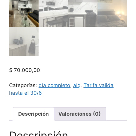
$
70.000,00
Categorías:
día completo
,
alq
,
Tarifa valida
hasta el 30/6
Descripción
Valoraciones (0)
Descripción