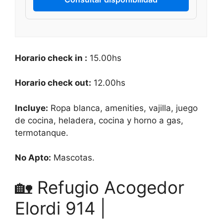
Horario check in :
15.00hs
Horario check out:
12.00hs
Incluye:
Ropa blanca, amenities, vajilla, juego
de cocina, heladera, cocina y horno a gas,
termotanque.
No Apto:
Mascotas.
🏡 Refugio Acogedor
Elordi 914 |