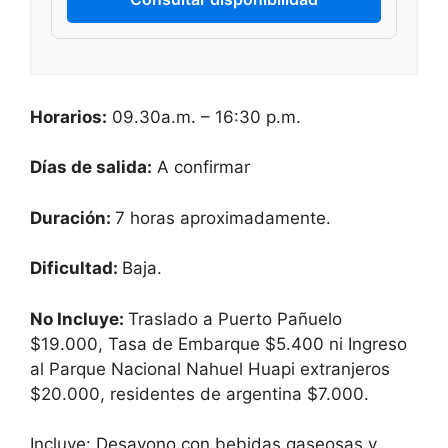
Horarios:
09.30a.m. – 16:30 p.m.
Días de salida:
A confirmar
Duración:
7 horas aproximadamente.
Dificultad
:
Baja.
No Incluye:
Traslado a Puerto Pañuelo
$19.000, Tasa de Embarque $5.400 ni Ingreso
al Parque Nacional Nahuel Huapi extranjeros
$20.000, residentes de argentina $7.000.
Incluye: Desayono con bebidas gaseosas y