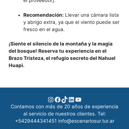
el proveedor].
Recomendación:
Llevar una cámara lista
y abrigo extra, ya que el viento puede ser
fresco en el agua.
¡Siente el silencio de la montaña y la magia
del bosque! Reserva tu experiencia en el
Brazo Tristeza, el refugio secreto del Nahuel
Huapi.
Instagram
Facebook
TikTok
LinkedIn
YouTube
Contamos con más de 20 años de experiencia
al servicio de nuestros clientes. Tel:
+5429444341451 info@escenariosur.tur.ar