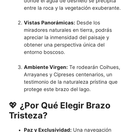
donde el agua de deshielo se precipita
entre la roca y la vegetación exuberante.
Vistas Panorámicas:
Desde los
miradores naturales en tierra, podrás
apreciar la inmensidad del paisaje y
obtener una perspectiva única del
entorno boscoso.
Ambiente Virgen:
Te rodearán Coihues,
Arrayanes y Cipreses centenarios, un
testimonio de la naturaleza prístina que
protege este brazo del lago.
💖
¿Por Qué Elegir Brazo
Tristeza?
Paz y Exclusividad:
Una navegación