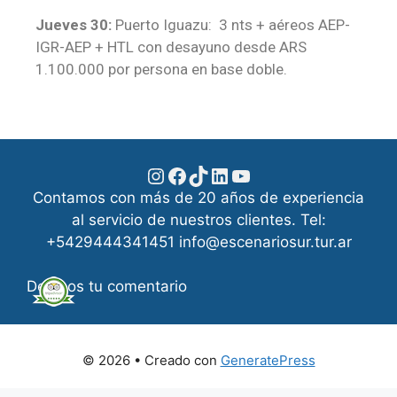
Jueves 30:
Puerto Iguazu: 3 nts + aéreos AEP-
IGR-AEP + HTL con desayuno desde ARS
1.100.000 por persona en base doble.
Contamos con más de 20 años de experiencia
al servicio de nuestros clientes. Tel:
+5429444341451 info@escenariosur.tur.ar
Dejanos tu comentario
© 2026
• Creado con
GeneratePress