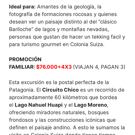
Ideal para:
Amantes de la geología, la
fotografía de formaciones rocosas y quienes
desean ver un paisaje distinto al del “clásico
Bariloche” de lagos y montañas nevadas,
personas que gustan de hacer un tekking facil y
para turismo gourmet en Colonia Suiza.
PROMOCIÓN
FAMILIAR:
$76.000+4X3
(VIAJAN 4, PAGAN 3)
Esta excursión es la postal perfecta de la
Patagonia. El
Circuito Chico
es un recorrido de
aproximadamente 60 kilómetros que bordea
el
Lago Nahuel Huapi
y el
Lago Moreno
,
ofreciendo miradores naturales, bosques
frondosos y las construcciones icónicas que
definen el paisaje andino. A esto le sumamos la
visita en Colonia Suiza donde tienen tiempo