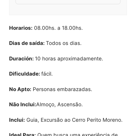
Horarios:
08.00hs. a 18.00hs.
Dias de saída:
Todos os dias.
Duración:
10 horas aproximadamente.
Dificuldade
:
fácil.
No Apto:
Personas embarazadas.
Não Inclui:
Almoço, Ascensão.
Inclui:
Guia, Excursão ao Cerro Perito Moreno.
Ideal Para:
Quem busca uma experiência de