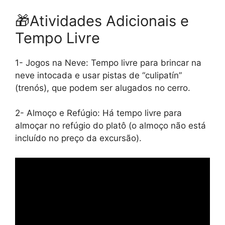
🎁
Atividades Adicionais e
Tempo Livre
1- Jogos na Neve: Tempo livre para brincar na
neve intocada e usar pistas de “culipatín”
(trenós), que podem ser alugados no cerro.
2- Almoço e Refúgio: Há tempo livre para
almoçar no refúgio do platô (o almoço não está
incluído no preço da excursão).