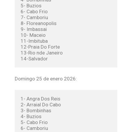
5- Buzios
6- Cabo Frio
7- Camboriu
8- Floreanopolis
9- Imbassai
10- Maceio
11-Imbituba
12-Praia Do Forte
13-Rio nde Janeiro
14-Salvador
Domingo 25 de enero 2026:
1- Angra Dos Reis
2- Arraial Do Cabo
3- Bombinhas
4- Buzios
5- Cabo Frio
6- Camboriu