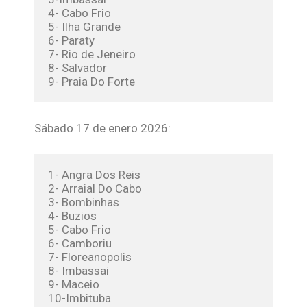
4- Cabo Frio
5- Ilha Grande
6- Paraty
7- Rio de Jeneiro
8- Salvador
9- Praia Do Forte
Sábado 17 de enero 2026:
1- Angra Dos Reis
2- Arraial Do Cabo
3- Bombinhas
4- Buzios
5- Cabo Frio
6- Camboriu
7- Floreanopolis
8- Imbassai
9- Maceio
10-Imbituba