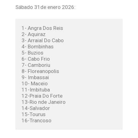
Sábado 31de enero 2026:
1- Angra Dos Reis
2- Aquiraz
3- Arraial Do Cabo
4- Bombinhas
5- Buzios
6- Cabo Frio
7- Camboriu
8- Floreanopolis
9- Imbassai
10- Maceio
11-Imbituba
12-Praia Do Forte
13-Rio nde Janeiro
14-Salvador
15-Tourus
16-Trancoso