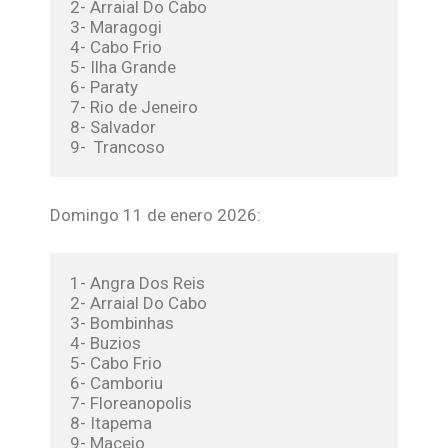
2- Arraial Do Cabo
3- Maragogi
4- Cabo Frio
5- Ilha Grande
6- Paraty
7- Rio de Jeneiro
8- Salvador
9-  Trancoso
Domingo 11 de enero 2026:
1- Angra Dos Reis
2- Arraial Do Cabo
3- Bombinhas
4- Buzios
5- Cabo Frio
6- Camboriu
7- Floreanopolis
8- Itapema
9- Maceio