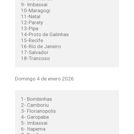
9- Imbassai
10-Maragogi
11-Natal
12-Paraty
13-Pipa
14-Proto de Galinhas
15-Recife
16-Río de Janeiro
17-Salvador
18-Trancoso
Domingo 4 de enero 2026:
1- Bombinhas
2- Camboriu
3- Florianopolis
4- Garopaba
5- Imbassai
6- Itapema