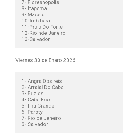
7- Floreanopolis
8- Itapema
9- Maceio
10-Imbituba
11-Praia Do Forte
12-Rio nde Janeiro
13-Salvador
Viernes 30 de Enero 2026:
1- Angra Dos reis
2- Arraial Do Cabo
3- Buzios
4- Cabo Frio
5- Ilha Grande
6- Paraty
7- Rio de Jeneiro
8- Salvador